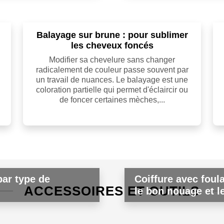
Balayage sur brune : pour sublimer
les cheveux foncés
Modifier sa chevelure sans changer
radicalement de couleur passe souvent par
un travail de nuances. Le balayage est une
coloration partielle qui permet d'éclaircir ou
de foncer certaines mèches,...
par type de
Coiffure avec foul
ACCESSOIRES ET OUTILS
le bon nouage et le