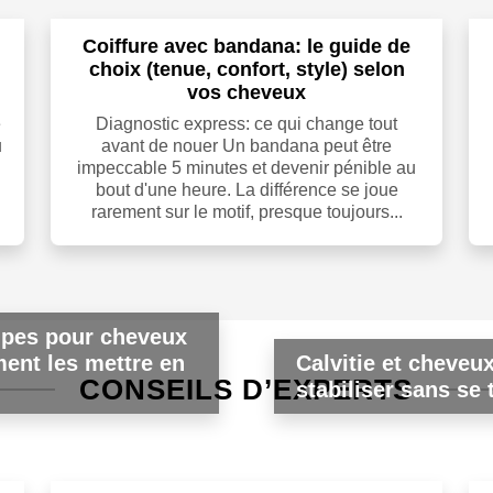
Coiffure avec bandana: le guide de
choix (tenue, confort, style) selon
vos cheveux
e
Diagnostic express: ce qui change tout
u
avant de nouer Un bandana peut être
impeccable 5 minutes et devenir pénible au
bout d'une heure. La différence se joue
rarement sur le motif, presque toujours...
upes pour cheveux
ent les mettre en
Calvitie et cheveux
CONSEILS D’EXPERTS
stabiliser sans se