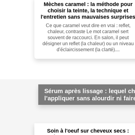
Mèches caramel : la méthode pour
choisir la teinte, la technique et
l'entretien sans mauvaises surprise
Ce que caramel veut dire en vrai : reflet,
chaleur, contraste Le mot caramel sert
souvent de raccourci. En salon, il peut
désigner un reflet (la chaleur) ou un niveau
d'éclaircissement (la clarté)....
Sérum après lissage : lequel c
l'appliquer sans alourdir ni fai
Soin à l'oeuf sur cheveux secs :