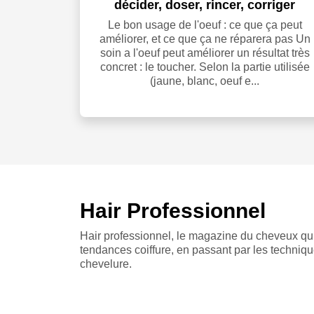
décider, doser, rincer, corriger
Le bon usage de l'oeuf : ce que ça peut
améliorer, et ce que ça ne réparera pas Un
soin a l'oeuf peut améliorer un résultat très
concret : le toucher. Selon la partie utilisée
(jaune, blanc, oeuf e...
Hair Professionnel
Hair professionnel, le magazine du cheveux qui
tendances coiffure, en passant par les techniqu
chevelure.