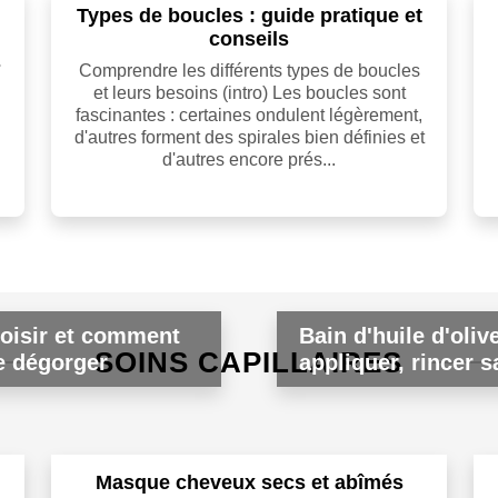
Types de boucles : guide pratique et
conseils
s
Comprendre les différents types de boucles
et leurs besoins (intro) Les boucles sont
fascinantes : certaines ondulent légèrement,
d'autres forment des spirales bien définies et
d'autres encore prés...
hoisir et comment
Bain d'huile d'oliv
SOINS CAPILLAIRES
re dégorger
appliquer, rincer 
Masque cheveux secs et abîmés