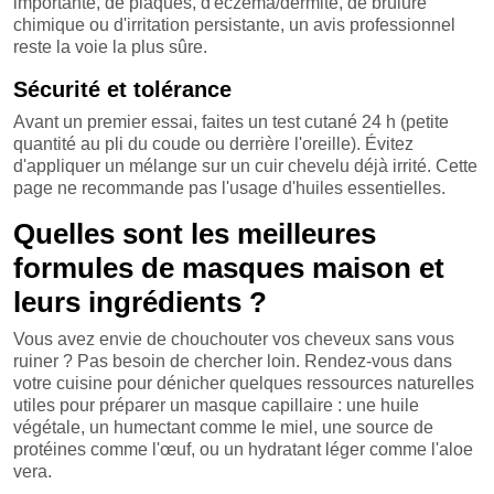
importante, de plaques, d'eczéma/dermite, de brûlure
chimique ou d'irritation persistante, un avis professionnel
reste la voie la plus sûre.
Sécurité et tolérance
Avant un premier essai, faites un test cutané 24 h (petite
quantité au pli du coude ou derrière l'oreille). Évitez
d'appliquer un mélange sur un cuir chevelu déjà irrité. Cette
page ne recommande pas l'usage d'huiles essentielles.
Quelles sont les meilleures
formules de masques maison et
leurs ingrédients ?
Vous avez envie de chouchouter vos cheveux sans vous
ruiner ? Pas besoin de chercher loin. Rendez-vous dans
votre cuisine pour dénicher quelques ressources naturelles
utiles pour préparer un masque capillaire : une huile
végétale, un humectant comme le miel, une source de
protéines comme l'œuf, ou un hydratant léger comme l'aloe
vera.