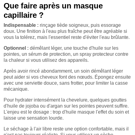
Que faire après un masque
capillaire ?
Indispensable :
rinçage tiède soigneux, puis essorage
doux. Une finition à l'eau plus fraîche peut être agréable si
vous la tolérez, mais l'essentiel reste d'éviter l'eau brûlante.
Optionnel :
démêlant léger, une touche d'huile sur les
pointes, un sérum de protection, un spray protecteur contre
la chaleur si vous utilisez des appareils.
Après avoir rincé abondamment, un soin démêlant léger
peut aider si vos cheveux font des nœuds. Épongez ensuite
avec une serviette douce, sans frotter, pour limiter la casse
mécanique.
Pour hydrater intensément la chevelure, quelques gouttes
d'huile de jojoba ou d'argan sur les pointes peuvent suffire.
L'enjeu est le dosage : trop d'huile masque l'effet du soin et
laisse une sensation lourde.
Le séchage à l'air libre reste une option confortable, mais il
n'est pas toujours réaliste. Si vous utilisez un sèche-