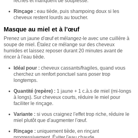
rêches et manquent de souplesse.
Rinçage :
eau tiède, puis shampoing doux si les
cheveux restent lourds au toucher.
Masque au miel et à l'œuf
Prenez un jaune d'œuf et mélangez-le avec une cuillère à
soupe de miel. Étalez ce mélange sur des cheveux
humides et laissez reposer durant 20 minutes avant de
rincer à l'eau tiède.
Idéal pour :
cheveux cassants/fragiles, quand vous
cherchez un renfort ponctuel sans poser trop
longtemps.
Quantité (repère) :
1 jaune + 1 c.à.s de miel (mi-longs
à longs). Sur cheveux courts, réduire le miel pour
faciliter le rinçage.
Variante :
si vous craignez l'effet trop riche, réduire le
miel plutôt que d'augmenter l'œuf.
Rinçage :
uniquement tiède, en rinçant
progressivement. Éviter l'eau chaude.