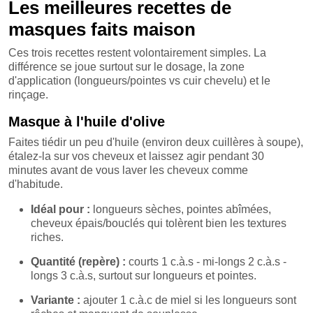
Les meilleures recettes de
masques faits maison
Ces trois recettes restent volontairement simples. La
différence se joue surtout sur le dosage, la zone
d'application (longueurs/pointes vs cuir chevelu) et le
rinçage.
Masque à l'huile d'olive
Faites tiédir un peu d'huile (environ deux cuillères à soupe),
étalez-la sur vos cheveux et laissez agir pendant 30
minutes avant de vous laver les cheveux comme
d'habitude.
Idéal pour :
longueurs sèches, pointes abîmées,
cheveux épais/bouclés qui tolèrent bien les textures
riches.
Quantité (repère) :
courts 1 c.à.s - mi-longs 2 c.à.s -
longs 3 c.à.s, surtout sur longueurs et pointes.
Variante :
ajouter 1 c.à.c de miel si les longueurs sont