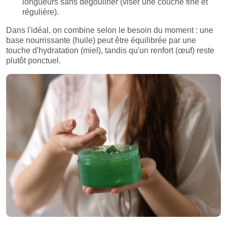
longueurs sans dégouliner (viser une couche fine et
régulière).
Dans l'idéal, on combine selon le besoin du moment : une
base nourrissante (huile) peut être équilibrée par une
touche d'hydratation (miel), tandis qu'un renfort (œuf) reste
plutôt ponctuel.