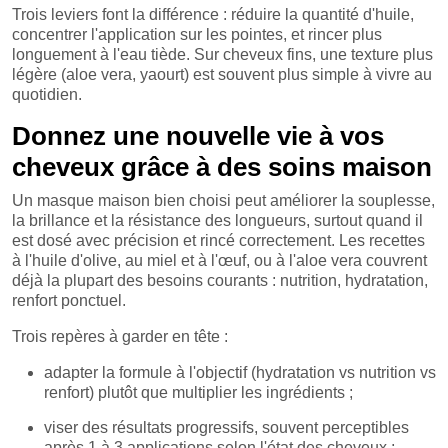
Trois leviers font la différence : réduire la quantité d'huile,
concentrer l'application sur les pointes, et rincer plus
longuement à l'eau tiède. Sur cheveux fins, une texture plus
légère (aloe vera, yaourt) est souvent plus simple à vivre au
quotidien.
Donnez une nouvelle vie à vos
cheveux grâce à des soins maison
Un masque maison bien choisi peut améliorer la souplesse,
la brillance et la résistance des longueurs, surtout quand il
est dosé avec précision et rincé correctement. Les recettes
à l'huile d'olive, au miel et à l'œuf, ou à l'aloe vera couvrent
déjà la plupart des besoins courants : nutrition, hydratation,
renfort ponctuel.
Trois repères à garder en tête :
adapter la formule à l'objectif (hydratation vs nutrition vs
renfort) plutôt que multiplier les ingrédients ;
viser des résultats progressifs, souvent perceptibles
après 1 à 3 applications selon l'état des cheveux ;