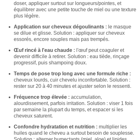
doser, appliquer surtout sur longueurs/pointes, et
équilibrer avec une petite touche de miel ou une texture
plus légère.
Application sur cheveux dégoulinants :
le masque
se dilue et glisse. Solution : appliquer sur cheveux
essorés, encore souples mais pas trempés.
Œuf rincé à l'eau chaude :
l'œuf peut coaguler et
devenir difficile à retirer. Solution : eau tiède, rinçage
progressif, puis shampoing doux.
Temps de pose trop long avec une formule riche :
cheveux lourds, cuir chevelu inconfortable. Solution :
rester sur 20 à 40 minutes et ajuster selon le ressenti.
Fréquence trop élevée :
accumulation,
alourdissement, parfois irritation. Solution : viser 1 fois
par semaine la plupart du temps, et espacer si les
cheveux saturent.
Confondre hydratation et nutrition :
multiplier les
huiles quand le cheveu a surtout besoin de souplesse.
Solution : alterner humectants (miel, aloe) et lipides