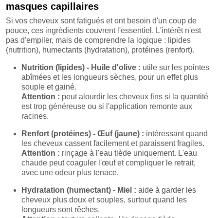
masques capillaires
Si vos cheveux sont fatigués et ont besoin d'un coup de
pouce, ces ingrédients couvrent l'essentiel. L'intérêt n'est
pas d'empiler, mais de comprendre la logique : lipides
(nutrition), humectants (hydratation), protéines (renfort).
Nutrition (lipides) - Huile d'olive :
utile sur les pointes
abîmées et les longueurs sèches, pour un effet plus
souple et gainé.
Attention :
peut alourdir les cheveux fins si la quantité
est trop généreuse ou si l'application remonte aux
racines.
Renfort (protéines) - Œuf (jaune) :
intéressant quand
les cheveux cassent facilement et paraissent fragiles.
Attention :
rinçage à l'eau tiède uniquement. L'eau
chaude peut coaguler l'œuf et compliquer le retrait,
avec une odeur plus tenace.
Hydratation (humectant) - Miel :
aide à garder les
cheveux plus doux et souples, surtout quand les
longueurs sont rêches.