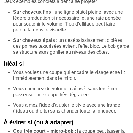
Deux exemples concrets aident à se projeter :
Sur cheveux fins
: une ligne plutôt pleine, avec une
légère graduation si nécessaire, et une raie pensée
pour soutenir le volume. Trop d'effilage peut faire
perdre la densité visuelle.
Sur cheveux épais
: un désépaississement ciblé et
des pointes texturisées évitent l'effet bloc. Le bob garde
sa structure sans gonfler au niveau des côtés.
Idéal si
Vous voulez une coupe qui encadre le visage et se lit
immédiatement dans le miroir.
Vous cherchez du volume maîtrisé, sans forcément
passer sur une coupe très dégradée.
Vous aimez l'idée d'ajuster le style avec une frange
(rideau ou droite) sans changer toute la longueur.
À éviter si (ou à adapter)
Cou très court + micro-bob
: la coupe peut tasser la