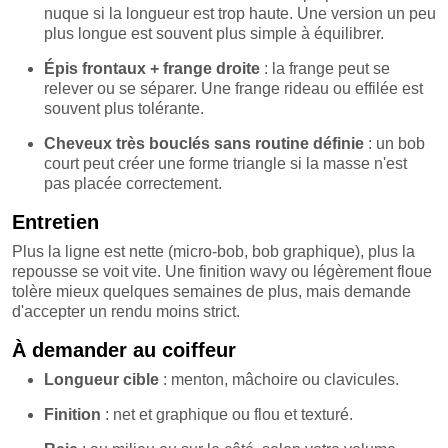
nuque si la longueur est trop haute. Une version un peu
plus longue est souvent plus simple à équilibrer.
Épis frontaux + frange droite
: la frange peut se
relever ou se séparer. Une frange rideau ou effilée est
souvent plus tolérante.
Cheveux très bouclés sans routine définie
: un bob
court peut créer une forme triangle si la masse n'est
pas placée correctement.
Entretien
Plus la ligne est nette (micro-bob, bob graphique), plus la
repousse se voit vite. Une finition wavy ou légèrement floue
tolère mieux quelques semaines de plus, mais demande
d'accepter un rendu moins strict.
À demander au coiffeur
Longueur cible
: menton, mâchoire ou clavicules.
Finition
: net et graphique ou flou et texturé.