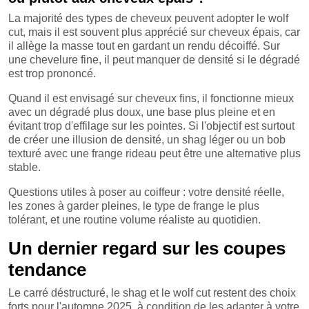
La majorité des types de cheveux peuvent adopter le wolf
cut, mais il est souvent plus apprécié sur cheveux épais, car
il allège la masse tout en gardant un rendu décoiffé. Sur
une chevelure fine, il peut manquer de densité si le dégradé
est trop prononcé.
Quand il est envisagé sur cheveux fins, il fonctionne mieux
avec un dégradé plus doux, une base plus pleine et en
évitant trop d'effilage sur les pointes. Si l'objectif est surtout
de créer une illusion de densité, un shag léger ou un bob
texturé avec une frange rideau peut être une alternative plus
stable.
Questions utiles à poser au coiffeur : votre densité réelle,
les zones à garder pleines, le type de frange le plus
tolérant, et une routine volume réaliste au quotidien.
Un dernier regard sur les coupes
tendance
Le carré déstructuré, le shag et le wolf cut restent des choix
forts pour l'automne 2025, à condition de les adapter à votre