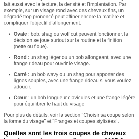
fait aussi avec la texture, la densité et l'implantation. Par
exemple, sur un visage rond avec des cheveux fins, un
dégradé trop prononcé peut affiner encore la matière et
compliquer l'objectif d'allongement.
Ovale
: bob, shag ou wolf cut peuvent fonctionner, la
décision se joue surtout sur la routine et la finition
(nette ou floue).
Rond
: un shag léger ou un bob allongeant, avec une
frange rideau pour ouvrir le visage.
Carré
: un bob wavy ou un shag pour apporter des
lignes souples, avec une frange rideau si vous voulez
adoucir.
Cœur
: un bob longueur clavicules et une frange légère
pour équilibrer le haut du visage.
Pour plus de détails, voir la section "Choisir sa coupe selon
la forme du visage" et "Franges et coupes stylisées".
Quelles sont les trois coupes de cheveux