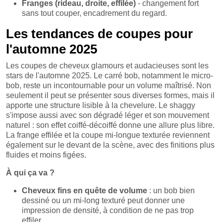
Franges (rideau, droite, effilée)
- changement fort
sans tout couper, encadrement du regard.
Les tendances de coupes pour
l'automne 2025
Les coupes de cheveux glamours et audacieuses sont les
stars de l'automne 2025. Le carré bob, notamment le micro-
bob, reste un incontournable pour un volume maîtrisé. Non
seulement il peut se présenter sous diverses formes, mais il
apporte une structure lisible à la chevelure. Le shaggy
s'impose aussi avec son dégradé léger et son mouvement
naturel : son effet coiffé-décoiffé donne une allure plus libre.
La frange effilée et la coupe mi-longue texturée reviennent
également sur le devant de la scène, avec des finitions plus
fluides et moins figées.
À qui ça va ?
Cheveux fins en quête de volume
: un bob bien
dessiné ou un mi-long texturé peut donner une
impression de densité, à condition de ne pas trop
effiler.