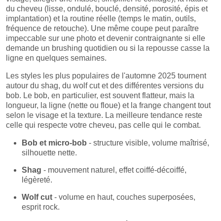
du cheveu (lisse, ondulé, bouclé, densité, porosité, épis et
implantation) et la routine réelle (temps le matin, outils,
fréquence de retouche). Une même coupe peut paraître
impeccable sur une photo et devenir contraignante si elle
demande un brushing quotidien ou si la repousse casse la
ligne en quelques semaines.
Les styles les plus populaires de l'automne 2025 tournent
autour du shag, du wolf cut et des différentes versions du
bob. Le bob, en particulier, est souvent flatteur, mais la
longueur, la ligne (nette ou floue) et la frange changent tout
selon le visage et la texture. La meilleure tendance reste
celle qui respecte votre cheveu, pas celle qui le combat.
Bob et micro-bob
- structure visible, volume maîtrisé,
silhouette nette.
Shag
- mouvement naturel, effet coiffé-décoiffé,
légèreté.
Wolf cut
- volume en haut, couches superposées,
esprit rock.