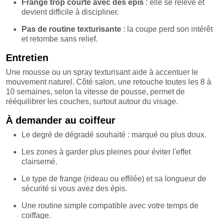
Frange trop courte avec des épis
: elle se relève et
devient difficile à discipliner.
Pas de routine texturisante
: la coupe perd son intérêt
et retombe sans relief.
Entretien
Une mousse ou un spray texturisant aide à accentuer le
mouvement naturel. Côté salon, une retouche toutes les 8 à
10 semaines, selon la vitesse de pousse, permet de
rééquilibrer les couches, surtout autour du visage.
À demander au coiffeur
Le degré de dégradé souhaité : marqué ou plus doux.
Les zones à garder plus pleines pour éviter l'effet
clairsemé.
Le type de frange (rideau ou effilée) et sa longueur de
sécurité si vous avez des épis.
Une routine simple compatible avec votre temps de
coiffage.