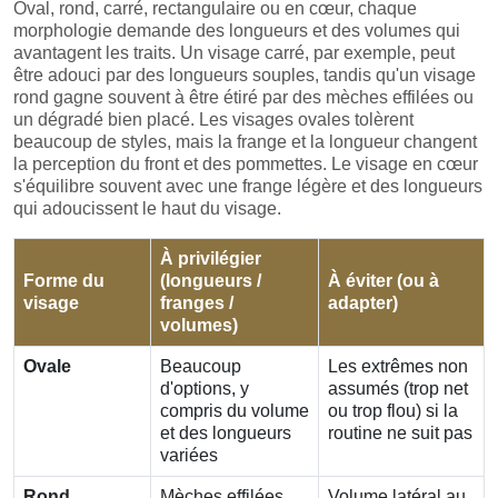
Oval, rond, carré, rectangulaire ou en cœur, chaque
morphologie demande des longueurs et des volumes qui
avantagent les traits. Un visage carré, par exemple, peut
être adouci par des longueurs souples, tandis qu'un visage
rond gagne souvent à être étiré par des mèches effilées ou
un dégradé bien placé. Les visages ovales tolèrent
beaucoup de styles, mais la frange et la longueur changent
la perception du front et des pommettes. Le visage en cœur
s'équilibre souvent avec une frange légère et des longueurs
qui adoucissent le haut du visage.
À privilégier
Forme du
(longueurs /
À éviter (ou à
visage
franges /
adapter)
volumes)
Ovale
Beaucoup
Les extrêmes non
d'options, y
assumés (trop net
compris du volume
ou trop flou) si la
et des longueurs
routine ne suit pas
variées
Rond
Mèches effilées,
Volume latéral au