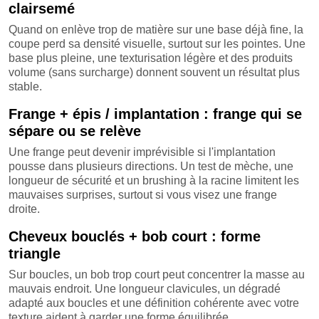
clairsemé
Quand on enlève trop de matière sur une base déjà fine, la
coupe perd sa densité visuelle, surtout sur les pointes. Une
base plus pleine, une texturisation légère et des produits
volume (sans surcharge) donnent souvent un résultat plus
stable.
Frange + épis / implantation : frange qui se
sépare ou se relève
Une frange peut devenir imprévisible si l'implantation
pousse dans plusieurs directions. Un test de mèche, une
longueur de sécurité et un brushing à la racine limitent les
mauvaises surprises, surtout si vous visez une frange
droite.
Cheveux bouclés + bob court : forme
triangle
Sur boucles, un bob trop court peut concentrer la masse au
mauvais endroit. Une longueur clavicules, un dégradé
adapté aux boucles et une définition cohérente avec votre
texture aident à garder une forme équilibrée.