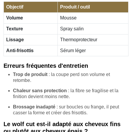
Objectif
Produit / outil
Volume
Mousse
Texture
Spray salin
Lissage
Thermoprotecteur
Anti-frisottis
Sérum léger
Erreurs fréquentes d'entretien
Trop de produit
: la coupe perd son volume et
retombe.
Chaleur sans protection
: la fibre se fragilise et la
finition devient moins nette.
Brossage inadapté
: sur boucles ou frange, il peut
casser la forme et créer des frisottis.
Le wolf cut est-il adapté aux cheveux fins
ou plutôt aux cheveux épais ?