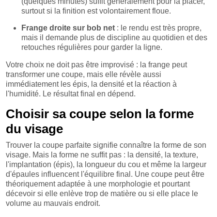
(quelques minutes) suffit généralement pour la placer,
surtout si la finition est volontairement floue.
Frange droite sur bob net
: le rendu est très propre,
mais il demande plus de discipline au quotidien et des
retouches régulières pour garder la ligne.
Votre choix ne doit pas être improvisé : la frange peut
transformer une coupe, mais elle révèle aussi
immédiatement les épis, la densité et la réaction à
l'humidité. Le résultat final en dépend.
Choisir sa coupe selon la forme
du visage
Trouver la coupe parfaite signifie connaître la forme de son
visage. Mais la forme ne suffit pas : la densité, la texture,
l'implantation (épis), la longueur du cou et même la largeur
d'épaules influencent l'équilibre final. Une coupe peut être
théoriquement adaptée à une morphologie et pourtant
décevoir si elle enlève trop de matière ou si elle place le
volume au mauvais endroit.