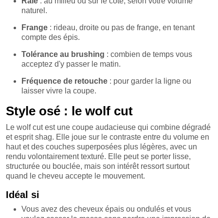
Raie
: au milieu ou sur le côté, selon votre volume
naturel.
Frange
: rideau, droite ou pas de frange, en tenant
compte des épis.
Tolérance au brushing
: combien de temps vous
acceptez d'y passer le matin.
Fréquence de retouche
: pour garder la ligne ou
laisser vivre la coupe.
Style osé : le wolf cut
Le wolf cut est une coupe audacieuse qui combine dégradé
et esprit shag. Elle joue sur le contraste entre du volume en
haut et des couches superposées plus légères, avec un
rendu volontairement texturé. Elle peut se porter lisse,
structurée ou bouclée, mais son intérêt ressort surtout
quand le cheveu accepte le mouvement.
Idéal si
Vous avez des cheveux épais ou ondulés et vous