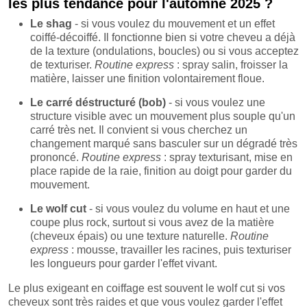
les plus tendance pour l'automne 2025 ?
Le shag
- si vous voulez du mouvement et un effet
coiffé-décoiffé. Il fonctionne bien si votre cheveu a déjà
de la texture (ondulations, boucles) ou si vous acceptez
de texturiser.
Routine express
: spray salin, froisser la
matière, laisser une finition volontairement floue.
Le carré déstructuré (bob)
- si vous voulez une
structure visible avec un mouvement plus souple qu'un
carré très net. Il convient si vous cherchez un
changement marqué sans basculer sur un dégradé très
prononcé.
Routine express
: spray texturisant, mise en
place rapide de la raie, finition au doigt pour garder du
mouvement.
Le wolf cut
- si vous voulez du volume en haut et une
coupe plus rock, surtout si vous avez de la matière
(cheveux épais) ou une texture naturelle.
Routine
express
: mousse, travailler les racines, puis texturiser
les longueurs pour garder l'effet vivant.
Le plus exigeant en coiffage est souvent le wolf cut si vos
cheveux sont très raides et que vous voulez garder l'effet