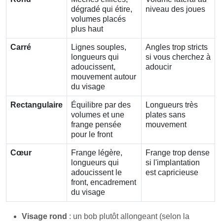
dégradé qui étire,
niveau des joues
volumes placés
plus haut
Carré
Lignes souples,
Angles trop stricts
longueurs qui
si vous cherchez à
adoucissent,
adoucir
mouvement autour
du visage
Rectangulaire
Équilibre par des
Longueurs très
volumes et une
plates sans
frange pensée
mouvement
pour le front
Cœur
Frange légère,
Frange trop dense
longueurs qui
si l'implantation
adoucissent le
est capricieuse
front, encadrement
du visage
Visage rond
: un bob plutôt allongeant (selon la