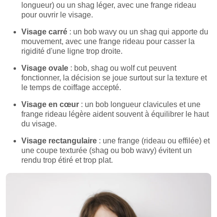
longueur) ou un shag léger, avec une frange rideau
pour ouvrir le visage.
Visage carré
: un bob wavy ou un shag qui apporte du
mouvement, avec une frange rideau pour casser la
rigidité d'une ligne trop droite.
Visage ovale
: bob, shag ou wolf cut peuvent
fonctionner, la décision se joue surtout sur la texture et
le temps de coiffage accepté.
Visage en cœur
: un bob longueur clavicules et une
frange rideau légère aident souvent à équilibrer le haut
du visage.
Visage rectangulaire
: une frange (rideau ou effilée) et
une coupe texturée (shag ou bob wavy) évitent un
rendu trop étiré et trop plat.