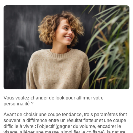
Vous voulez changer de look pour affirmer votre
personnalité ?
Avant de choisir une coupe tendance, trois paramètres font
souvent la différence entre un résultat flatteur et une coupe
difficile à vivre : l'objectif (gagner du volume, encadrer le
visage, alléger une masse, simplifier le coiffage), la nature