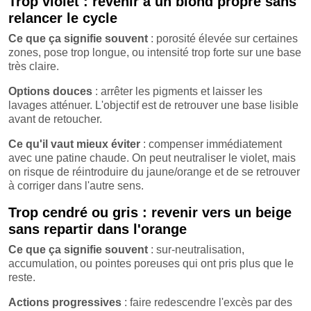
Trop violet : revenir à un blond propre sans
relancer le cycle
Ce que ça signifie souvent
: porosité élevée sur certaines
zones, pose trop longue, ou intensité trop forte sur une base
très claire.
Options douces
: arrêter les pigments et laisser les
lavages atténuer. L'objectif est de retrouver une base lisible
avant de retoucher.
Ce qu'il vaut mieux éviter
: compenser immédiatement
avec une patine chaude. On peut neutraliser le violet, mais
on risque de réintroduire du jaune/orange et de se retrouver
à corriger dans l'autre sens.
Trop cendré ou gris : revenir vers un beige
sans repartir dans l'orange
Ce que ça signifie souvent
: sur-neutralisation,
accumulation, ou pointes poreuses qui ont pris plus que le
reste.
Actions progressives
: faire redescendre l'excès par des