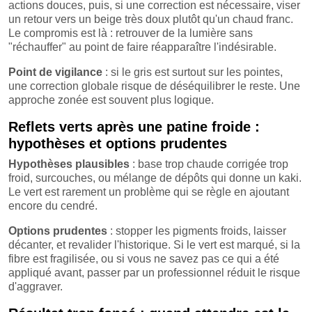
actions douces, puis, si une correction est nécessaire, viser
un retour vers un beige très doux plutôt qu'un chaud franc.
Le compromis est là : retrouver de la lumière sans
"réchauffer" au point de faire réapparaître l'indésirable.
Point de vigilance
: si le gris est surtout sur les pointes,
une correction globale risque de déséquilibrer le reste. Une
approche zonée est souvent plus logique.
Reflets verts après une patine froide :
hypothèses et options prudentes
Hypothèses plausibles
: base trop chaude corrigée trop
froid, surcouches, ou mélange de dépôts qui donne un kaki.
Le vert est rarement un problème qui se règle en ajoutant
encore du cendré.
Options prudentes
: stopper les pigments froids, laisser
décanter, et revalider l'historique. Si le vert est marqué, si la
fibre est fragilisée, ou si vous ne savez pas ce qui a été
appliqué avant, passer par un professionnel réduit le risque
d'aggraver.