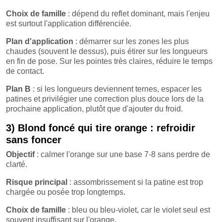
Choix de famille
: dépend du reflet dominant, mais l'enjeu
est surtout l'application différenciée.
Plan d'application
: démarrer sur les zones les plus
chaudes (souvent le dessus), puis étirer sur les longueurs
en fin de pose. Sur les pointes très claires, réduire le temps
de contact.
Plan B
: si les longueurs deviennent ternes, espacer les
patines et privilégier une correction plus douce lors de la
prochaine application, plutôt que d'ajouter du froid.
3) Blond foncé qui tire orange : refroidir
sans foncer
Objectif
: calmer l'orange sur une base 7-8 sans perdre de
clarté.
Risque principal
: assombrissement si la patine est trop
chargée ou posée trop longtemps.
Choix de famille
: bleu ou bleu-violet, car le violet seul est
souvent insuffisant sur l'orange.