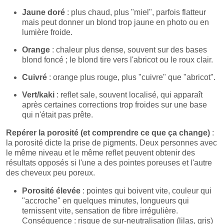
Jaune doré
: plus chaud, plus "miel", parfois flatteur
mais peut donner un blond trop jaune en photo ou en
lumière froide.
Orange
: chaleur plus dense, souvent sur des bases
blond foncé ; le blond tire vers l'abricot ou le roux clair.
Cuivré
: orange plus rouge, plus "cuivre" que "abricot".
Vert/kaki
: reflet sale, souvent localisé, qui apparaît
après certaines corrections trop froides sur une base
qui n'était pas prête.
Repérer la porosité (et comprendre ce que ça change)
:
la porosité dicte la prise de pigments. Deux personnes avec
le même niveau et le même reflet peuvent obtenir des
résultats opposés si l'une a des pointes poreuses et l'autre
des cheveux peu poreux.
Porosité élevée
: pointes qui boivent vite, couleur qui
"accroche" en quelques minutes, longueurs qui
ternissent vite, sensation de fibre irrégulière.
Conséquence : risque de sur-neutralisation (lilas, gris)