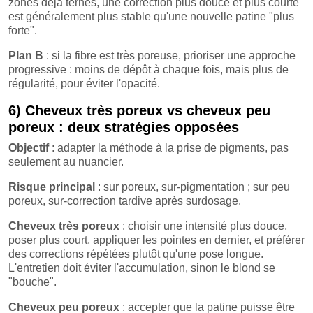
zones déjà ternes, une correction plus douce et plus courte
est généralement plus stable qu'une nouvelle patine "plus
forte".
Plan B
: si la fibre est très poreuse, prioriser une approche
progressive : moins de dépôt à chaque fois, mais plus de
régularité, pour éviter l'opacité.
6) Cheveux très poreux vs cheveux peu
poreux : deux stratégies opposées
Objectif
: adapter la méthode à la prise de pigments, pas
seulement au nuancier.
Risque principal
: sur poreux, sur-pigmentation ; sur peu
poreux, sur-correction tardive après surdosage.
Cheveux très poreux
: choisir une intensité plus douce,
poser plus court, appliquer les pointes en dernier, et préférer
des corrections répétées plutôt qu'une pose longue.
L'entretien doit éviter l'accumulation, sinon le blond se
"bouche".
Cheveux peu poreux
: accepter que la patine puisse être