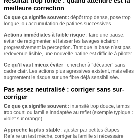
Résultat trop foncé : quand attendre est la
meilleure correction
Ce que ça signifie souvent
: dépôt trop dense, pose trop
longue, ou accumulation de patines successives.
Actions immédiates à faible risque
: faire une pause,
éviter de repigmenter, et laisser les lavages éclaircir
progressivement la perception. Tant que la base n'est pas
redevenue lisible, une nouvelle patine est difficile à piloter.
Ce qu'il vaut mieux éviter
: chercher à "décaper" sans
cadre clair. Les actions plus agressives existent, mais elles
augmentent le risque sur une fibre déjà sensibilisée.
Pas assez neutralisé : corriger sans sur-
corriger
Ce que ça signifie souvent
: intensité trop douce, temps
trop court, ou famille inadaptée au reflet (exemple typique :
violet sur orange).
Approche la plus stable
: ajuster par petites étapes.
Refaire un test mèche, corriger la famille si nécessaire