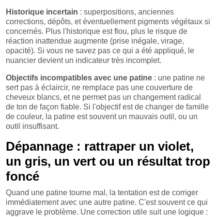
Historique incertain
: superpositions, anciennes
corrections, dépôts, et éventuellement pigments végétaux si
concernés. Plus l'historique est flou, plus le risque de
réaction inattendue augmente (prise inégale, virage,
opacité). Si vous ne savez pas ce qui a été appliqué, le
nuancier devient un indicateur très incomplet.
Objectifs incompatibles avec une patine
: une patine ne
sert pas à éclaircir, ne remplace pas une couverture de
cheveux blancs, et ne permet pas un changement radical
de ton de façon fiable. Si l'objectif est de changer de famille
de couleur, la patine est souvent un mauvais outil, ou un
outil insuffisant.
Dépannage : rattraper un violet,
un gris, un vert ou un résultat trop
foncé
Quand une patine tourne mal, la tentation est de corriger
immédiatement avec une autre patine. C'est souvent ce qui
aggrave le problème. Une correction utile suit une logique :