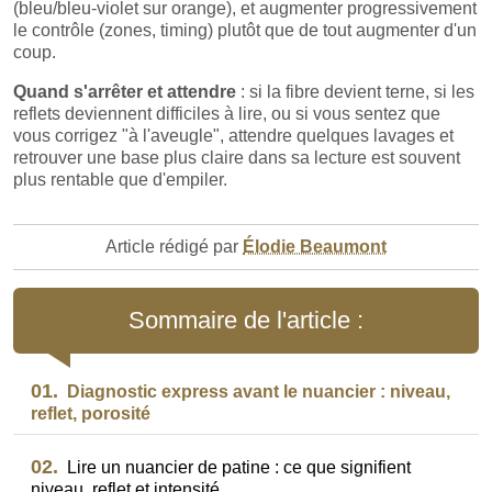
(bleu/bleu-violet sur orange), et augmenter progressivement
le contrôle (zones, timing) plutôt que de tout augmenter d'un
coup.
Quand s'arrêter et attendre
: si la fibre devient terne, si les
reflets deviennent difficiles à lire, ou si vous sentez que
vous corrigez "à l'aveugle", attendre quelques lavages et
retrouver une base plus claire dans sa lecture est souvent
plus rentable que d'empiler.
Article rédigé par
Élodie Beaumont
Sommaire de l'article :
01.
Diagnostic express avant le nuancier : niveau,
reflet, porosité
02.
Lire un nuancier de patine : ce que signifient
niveau, reflet et intensité