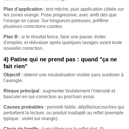
Plan d'application
: test mèche, puis application ciblée sur
les zones orange. Pose progressive, avec arrêt dès que
l'orange se casse. Sur longueurs poreuses, préférer
plusieurs corrections courtes.
Plan B
: si le résultat fonce, faire une pause, éviter
d'empiler, et réévaluer après quelques lavages avant toute
nouvelle correction.
4) Patine qui ne prend pas : quand "ça ne
fait rien"
Objectif
: obtenir une neutralisation visible sans surdoser à
l'aveugle.
Risque principal
: augmenter brutalement l'intensité et
basculer en sur-correction au prochain essai.
Causes probables
: porosité faible, dépôts/surcouches qui
perturbent la lecture, ou produit inadapté au reflet (exemple
typique : violet sur orange).
Choix de famille
: à recalibrer sur le reflet réel. Si