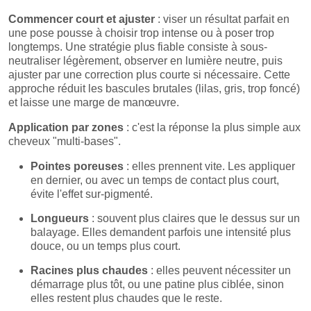
Commencer court et ajuster
: viser un résultat parfait en
une pose pousse à choisir trop intense ou à poser trop
longtemps. Une stratégie plus fiable consiste à sous-
neutraliser légèrement, observer en lumière neutre, puis
ajuster par une correction plus courte si nécessaire. Cette
approche réduit les bascules brutales (lilas, gris, trop foncé)
et laisse une marge de manœuvre.
Application par zones
: c'est la réponse la plus simple aux
cheveux "multi-bases".
Pointes poreuses
: elles prennent vite. Les appliquer
en dernier, ou avec un temps de contact plus court,
évite l'effet sur-pigmenté.
Longueurs
: souvent plus claires que le dessus sur un
balayage. Elles demandent parfois une intensité plus
douce, ou un temps plus court.
Racines plus chaudes
: elles peuvent nécessiter un
démarrage plus tôt, ou une patine plus ciblée, sinon
elles restent plus chaudes que le reste.