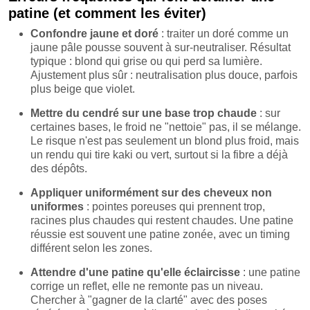
patine (et comment les éviter)
Confondre jaune et doré
: traiter un doré comme un
jaune pâle pousse souvent à sur-neutraliser. Résultat
typique : blond qui grise ou qui perd sa lumière.
Ajustement plus sûr : neutralisation plus douce, parfois
plus beige que violet.
Mettre du cendré sur une base trop chaude
: sur
certaines bases, le froid ne "nettoie" pas, il se mélange.
Le risque n'est pas seulement un blond plus froid, mais
un rendu qui tire kaki ou vert, surtout si la fibre a déjà
des dépôts.
Appliquer uniformément sur des cheveux non
uniformes
: pointes poreuses qui prennent trop,
racines plus chaudes qui restent chaudes. Une patine
réussie est souvent une patine zonée, avec un timing
différent selon les zones.
Attendre d'une patine qu'elle éclaircisse
: une patine
corrige un reflet, elle ne remonte pas un niveau.
Chercher à "gagner de la clarté" avec des poses