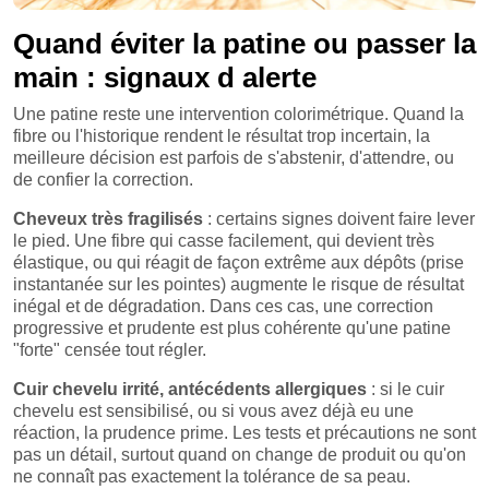
Quand éviter la patine ou passer la
main : signaux d alerte
Une patine reste une intervention colorimétrique. Quand la
fibre ou l'historique rendent le résultat trop incertain, la
meilleure décision est parfois de s'abstenir, d'attendre, ou
de confier la correction.
Cheveux très fragilisés
: certains signes doivent faire lever
le pied. Une fibre qui casse facilement, qui devient très
élastique, ou qui réagit de façon extrême aux dépôts (prise
instantanée sur les pointes) augmente le risque de résultat
inégal et de dégradation. Dans ces cas, une correction
progressive et prudente est plus cohérente qu'une patine
"forte" censée tout régler.
Cuir chevelu irrité, antécédents allergiques
: si le cuir
chevelu est sensibilisé, ou si vous avez déjà eu une
réaction, la prudence prime. Les tests et précautions ne sont
pas un détail, surtout quand on change de produit ou qu'on
ne connaît pas exactement la tolérance de sa peau.