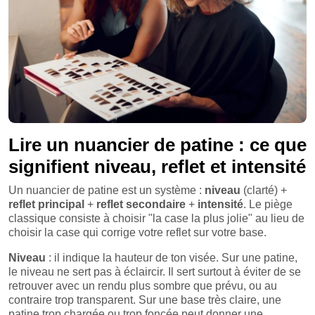
Lire un nuancier de patine : ce que
signifient niveau, reflet et intensité
Un nuancier de patine est un système :
niveau
(clarté) +
reflet principal
+
reflet secondaire
+
intensité
. Le piège
classique consiste à choisir "la case la plus jolie" au lieu de
choisir la case qui corrige votre reflet sur votre base.
Niveau
: il indique la hauteur de ton visée. Sur une patine,
le niveau ne sert pas à éclaircir. Il sert surtout à éviter de se
retrouver avec un rendu plus sombre que prévu, ou au
contraire trop transparent. Sur une base très claire, une
patine trop chargée ou trop foncée peut donner une