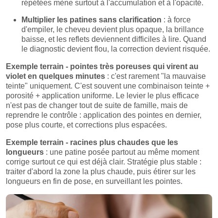
répétées mène surtout à l'accumulation et à l'opacité.
Multiplier les patines sans clarification
: à force
d'empiler, le cheveu devient plus opaque, la brillance
baisse, et les reflets deviennent difficiles à lire. Quand
le diagnostic devient flou, la correction devient risquée.
Exemple terrain - pointes très poreuses qui virent au
violet en quelques minutes
: c'est rarement "la mauvaise
teinte" uniquement. C'est souvent une combinaison teinte +
porosité + application uniforme. Le levier le plus efficace
n'est pas de changer tout de suite de famille, mais de
reprendre le contrôle : application des pointes en dernier,
pose plus courte, et corrections plus espacées.
Exemple terrain - racines plus chaudes que les
longueurs
: une patine posée partout au même moment
corrige surtout ce qui est déjà clair. Stratégie plus stable :
traiter d'abord la zone la plus chaude, puis étirer sur les
longueurs en fin de pose, en surveillant les pointes.