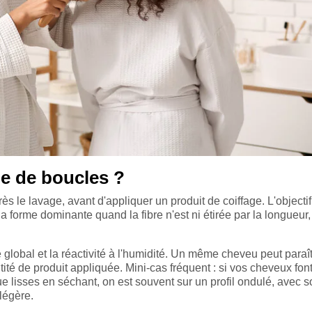
e de boucles ?
 le lavage, avant d'appliquer un produit de coiffage. L'objectif
 forme dominante quand la fibre n'est ni étirée par la longueur,
global et la réactivité à l'humidité. Un même cheveu peut paraît
ntité de produit appliquée. Mini-cas fréquent : si vos cheveux fon
 lisses en séchant, on est souvent sur un profil ondulé, avec s
 légère.