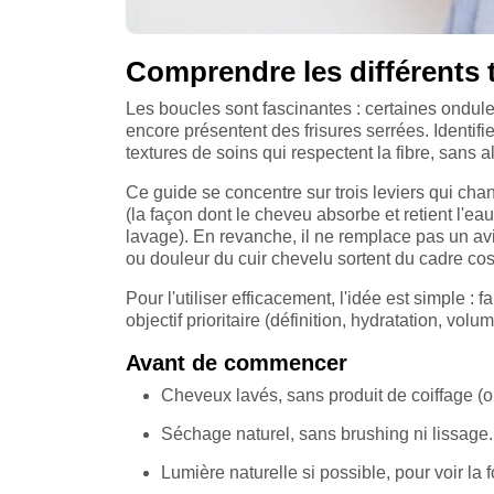
Comprendre les différents t
Les boucles sont fascinantes : certaines ondule
encore présentent des frisures serrées. Identifi
textures de soins qui respectent la fibre, sans a
Ce guide se concentre sur trois leviers qui chan
(la façon dont le cheveu absorbe et retient l'ea
lavage). En revanche, il ne remplace pas un av
ou douleur du cuir chevelu sortent du cadre co
Pour l'utiliser efficacement, l'idée est simple : 
objectif prioritaire (définition, hydratation, vol
Avant de commencer
Cheveux lavés, sans produit de coiffage (
Séchage naturel, sans brushing ni lissage.
Lumière naturelle si possible, pour voir la fo