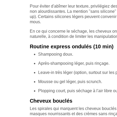
Pour éviter d'abîmer leur texture, privilégiez 
non alourdissantes. La mention "sans silicone" m
up). Certains silicones légers peuvent convenir 
mous.
En ce qui concerne le séchage, les cheveux ond
naturelle, à condition de limiter les manipulatio
Routine express ondulés (10 min)
Shampooing doux.
Après-shampooing léger, puis rinçage.
Leave-in très léger (option, surtout sur les 
Mousse ou gel léger, puis scrunch.
Plopping court, puis séchage à l'air libre o
Cheveux bouclés
Les spirales qui marquent les cheveux bouclés 
masques nourrissants et des crèmes sans rinçag