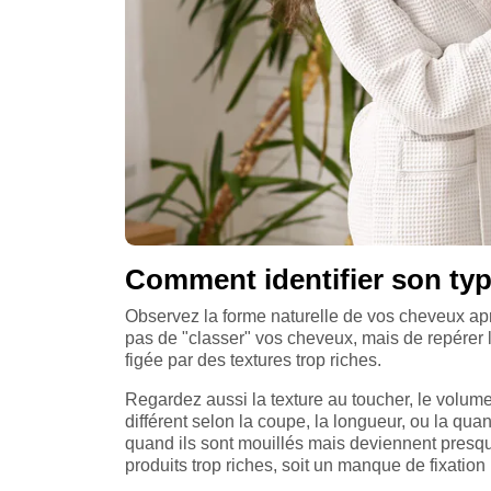
Comment identifier son typ
Observez la forme naturelle de vos cheveux après
pas de "classer" vos cheveux, mais de repérer la
figée par des textures trop riches.
Regardez aussi la texture au toucher, le volume 
différent selon la coupe, la longueur, ou la qua
quand ils sont mouillés mais deviennent presque
produits trop riches, soit un manque de fixation