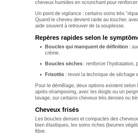
cheveux humides en scrunchant pour renforcer 
Un point de vigilance : certains soins très "répa
Quand le cheveu devient raide au toucher, avec 
aide souvent à retrouver de la souplesse.
Repères rapides selon le symptôm
Boucles qui manquent de définition
: au
crème.
Boucles sèches
: renforcer l'hydratation,
Frisottis
: revoir la technique de séchage e
Pour le démêlage, deux options existent selon 
après-shampooing, avec les doigts ou un peign
lavage, sur certains cheveux très denses ou trè
Cheveux frisés
Les boucles denses et compactes des cheveux fri
bien élastiques, les soins riches (beurres végétau
fibre.