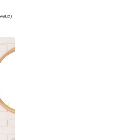
eveux)