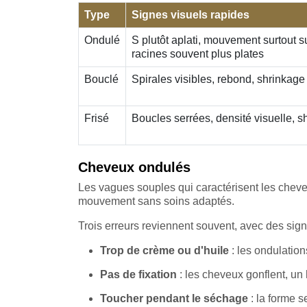
Type
Signes visuels rapides
Ondulé
S plutôt aplati, mouvement surtout s
racines souvent plus plates
Bouclé
Spirales visibles, rebond, shrinkag
Frisé
Boucles serrées, densité visuelle, sh
Cheveux ondulés
Les vagues souples qui caractérisent les cheve
mouvement sans soins adaptés.
Trois erreurs reviennent souvent, avec des signe
Trop de crème ou d'huile
: les ondulation
Pas de fixation
: les cheveux gonflent, un 
Toucher pendant le séchage
: la forme s