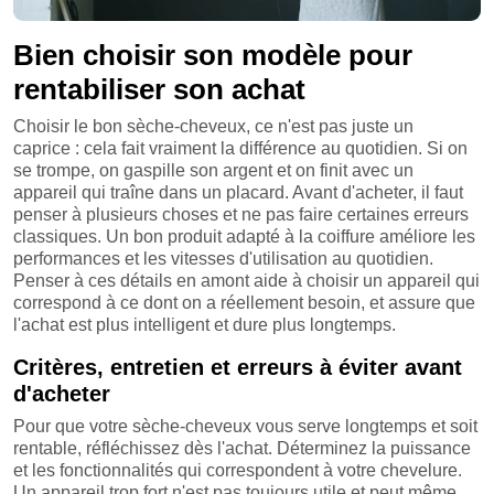
Bien choisir son modèle pour
rentabiliser son achat
Choisir le bon sèche-cheveux, ce n'est pas juste un
caprice : cela fait vraiment la différence au quotidien. Si on
se trompe, on gaspille son argent et on finit avec un
appareil qui traîne dans un placard. Avant d'acheter, il faut
penser à plusieurs choses et ne pas faire certaines erreurs
classiques. Un bon produit adapté à la coiffure améliore les
performances et les vitesses d'utilisation au quotidien.
Penser à ces détails en amont aide à choisir un appareil qui
correspond à ce dont on a réellement besoin, et assure que
l'achat est plus intelligent et dure plus longtemps.
Critères, entretien et erreurs à éviter avant
d'acheter
Pour que votre sèche-cheveux vous serve longtemps et soit
rentable, réfléchissez dès l'achat. Déterminez la puissance
et les fonctionnalités qui correspondent à votre chevelure.
Un appareil trop fort n'est pas toujours utile et peut même