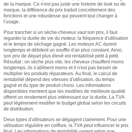
de la marque. Ce n'est pas juste une histoire de look ou de
marque, la différence de prix traduit concrètement des
fonctions et une robustesse qui peuvent tout changer à
l'usage.
Pour trancher si un sèche-cheveux vaut son prix, il faut
regarder la durée de vie du moteur, la fréquence d'utilisation
et le temps de séchage gagné. Les moteurs AC durent
longtemps et débitent un souffle d'air plus constant. Ainsi,
son prix de départ plus élevé est rentabilisé petit à petit.
Résultat : on sèche plus vite, les cheveux chauffent moins
longtemps, ils s'abîment moins et il n'est pas besoin de
multiplier les produits réparateurs. Au final, le calcul de
rentabilité dépend des vitesses d'utilisation, du temps
gagné et du type de produit choisi. Les informations
disponibles montrent que les modèles de meilleure qualité
offrent un rendement plus intéressant sur la durée. La TVA
peut légèrement modifier le budget global selon les circuits
de distribution.
Deux types d'utilisateurs se dégagent clairement. Pour une
utilisation régulière en coiffure, la TVA peut influencer le prix
final. Les informations de rentabilité varient selon que