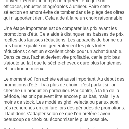
convenir. Prenez le temps de repérer ceux qui sont
efficaces, robustes et agréables à utiliser. Faire cette
sélection en amont évite de tomber dans le piège des offres
qui n'apportent rien. Cela aide à faire un choix raisonnable.
Une étape importante est de comparer les prix avant les
promotions d'été. Cela aide à distinguer les baisses de prix
réelles des fausses réductions. Les appareils de bonne ou
très bonne qualité ont généralement les plus fortes
réductions : c'est un excellent choix pour un achat durable.
Dans ce cas, l'achat devient vite profitable, car le prix bas
s'ajoute au fait que le sèche-cheveux dure plus longtemps
et fonctionne mieux.
Le moment où l'on achète est aussi important. Au début des
promotions d'été, il y a plus de choix : c'est parfait si l'on
cherche un produit en particulier. Par contre, à la fin de la
période, les prix peuvent être encore plus bas, mais il y a
moins de stock. Les modèles ghd, velecta ou parlux sont
très recherchés en coiffure lors des périodes de promotions.
Il faut donc s'adapter selon ce que l'on préfère : avoir
beaucoup de choix ou économiser le plus possible.