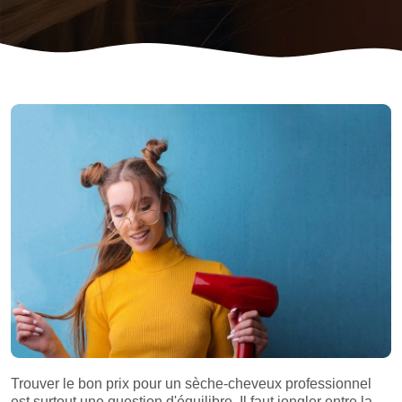
Trouver le bon prix pour un sèche-cheveux professionnel
est surtout une question d'équilibre. Il faut jongler entre la