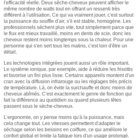
l'efficacité réelle. Deux sèche-cheveux peuvent afficher le
même nombre de watts tout en offrant un ressenti très
différent à l'utilisation. Ce qui va vraiment jouer, c'est surtout
la puissance du souffle d'air, s'il est stable, homogène. Les
professionnels sèchent plus vite, tout simplement parce que
le flux est mieux travaillé, moins en dents de scie, donc les
cheveux restent moins longtemps sous la chaleur. Pour une
personne qui s'en sert tous les matins, c'est loin d'être un
détail.
Les technologies intégrées jouent aussi un rôle important.
Le système ionique, par exemple, aide à réduire les frisottis
et favorise un fini plus lisse. Certains appareils montent d'un
cran avec la diffusion infrarouge ou les réglages très précis
de température. Là, on évite la surchauffe et donc moins de
cheveux abîmés. C'est exactement le genre de fonction qui
fait la différence au quotidien ou quand plusieurs têtes
passent sous le sèche-cheveux.
L'ergonomie, on y pense moins qu'à la puissance, mais
cela change tout. Les vitesses permettent d'adapter le
séchage selon les besoins en coiffure, ce qui améliore le
confort global et limite la fatigue lors d'un usage prolongé.