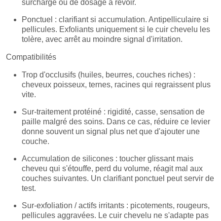
surcharge ou de dosage à revoir.
Ponctuel : clarifiant si accumulation. Antipelliculaire si
pellicules. Exfoliants uniquement si le cuir chevelu les
tolère, avec arrêt au moindre signal d'irritation.
Compatibilités
Trop d'occlusifs (huiles, beurres, couches riches) :
cheveux poisseux, ternes, racines qui regraissent plus
vite.
Sur-traitement protéiné : rigidité, casse, sensation de
paille malgré des soins. Dans ce cas, réduire ce levier
donne souvent un signal plus net que d'ajouter une
couche.
Accumulation de silicones : toucher glissant mais
cheveu qui s'étouffe, perd du volume, réagit mal aux
couches suivantes. Un clarifiant ponctuel peut servir de
test.
Sur-exfoliation / actifs irritants : picotements, rougeurs,
pellicules aggravées. Le cuir chevelu ne s'adapte pas