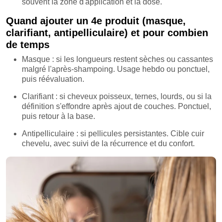
souvent la zone d'application et la dose.
Quand ajouter un 4e produit (masque,
clarifiant, antipelliculaire) et pour combien
de temps
Masque : si les longueurs restent sèches ou cassantes
malgré l'après-shampoing. Usage hebdo ou ponctuel,
puis réévaluation.
Clarifiant : si cheveux poisseux, ternes, lourds, ou si la
définition s'effondre après ajout de couches. Ponctuel,
puis retour à la base.
Antipelliculaire : si pellicules persistantes. Cible cuir
chevelu, avec suivi de la récurrence et du confort.