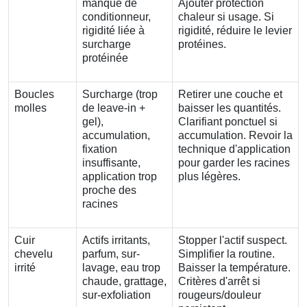
manque de
Ajouter protection
conditionneur,
chaleur si usage. Si
rigidité liée à
rigidité, réduire le levier
surcharge
protéines.
protéinée
Boucles
Surcharge (trop
Retirer une couche et
molles
de leave-in +
baisser les quantités.
gel),
Clarifiant ponctuel si
accumulation,
accumulation. Revoir la
fixation
technique d'application
insuffisante,
pour garder les racines
application trop
plus légères.
proche des
racines
Cuir
Actifs irritants,
Stopper l'actif suspect.
chevelu
parfum, sur-
Simplifier la routine.
irrité
lavage, eau trop
Baisser la température.
chaude, grattage,
Critères d'arrêt si
sur-exfoliation
rougeurs/douleur