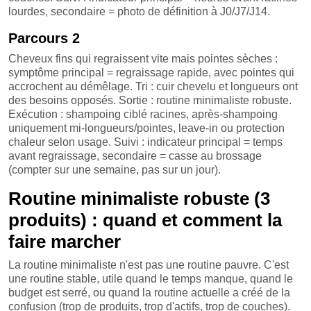
lourdes, secondaire = photo de définition à J0/J7/J14.
Parcours 2
Cheveux fins qui regraissent vite mais pointes sèches :
symptôme principal = regraissage rapide, avec pointes qui
accrochent au démêlage. Tri : cuir chevelu et longueurs ont
des besoins opposés. Sortie : routine minimaliste robuste.
Exécution : shampoing ciblé racines, après-shampoing
uniquement mi-longueurs/pointes, leave-in ou protection
chaleur selon usage. Suivi : indicateur principal = temps
avant regraissage, secondaire = casse au brossage
(compter sur une semaine, pas sur un jour).
Routine minimaliste robuste (3
produits) : quand et comment la
faire marcher
La routine minimaliste n'est pas une routine pauvre. C'est
une routine stable, utile quand le temps manque, quand le
budget est serré, ou quand la routine actuelle a créé de la
confusion (trop de produits, trop d'actifs, trop de couches).