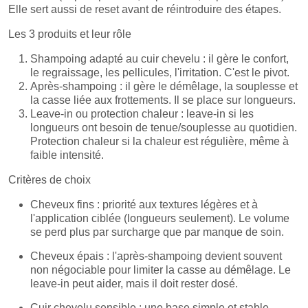
Elle sert aussi de reset avant de réintroduire des étapes.
Les 3 produits et leur rôle
Shampoing adapté au cuir chevelu : il gère le confort,
le regraissage, les pellicules, l'irritation. C'est le pivot.
Après-shampoing : il gère le démêlage, la souplesse et
la casse liée aux frottements. Il se place sur longueurs.
Leave-in ou protection chaleur : leave-in si les
longueurs ont besoin de tenue/souplesse au quotidien.
Protection chaleur si la chaleur est régulière, même à
faible intensité.
Critères de choix
Cheveux fins : priorité aux textures légères et à
l'application ciblée (longueurs seulement). Le volume
se perd plus par surcharge que par manque de soin.
Cheveux épais : l'après-shampoing devient souvent
non négociable pour limiter la casse au démêlage. Le
leave-in peut aider, mais il doit rester dosé.
Cuir chevelu sensible : une base simple et stable