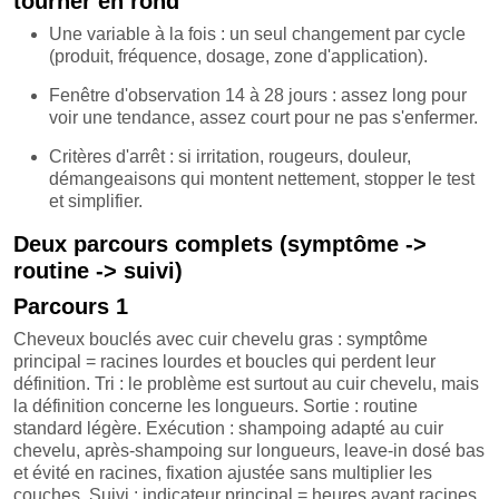
tourner en rond
Une variable à la fois : un seul changement par cycle
(produit, fréquence, dosage, zone d'application).
Fenêtre d'observation 14 à 28 jours : assez long pour
voir une tendance, assez court pour ne pas s'enfermer.
Critères d'arrêt : si irritation, rougeurs, douleur,
démangeaisons qui montent nettement, stopper le test
et simplifier.
Deux parcours complets (symptôme ->
routine -> suivi)
Parcours 1
Cheveux bouclés avec cuir chevelu gras : symptôme
principal = racines lourdes et boucles qui perdent leur
définition. Tri : le problème est surtout au cuir chevelu, mais
la définition concerne les longueurs. Sortie : routine
standard légère. Exécution : shampoing adapté au cuir
chevelu, après-shampoing sur longueurs, leave-in dosé bas
et évité en racines, fixation ajustée sans multiplier les
couches. Suivi : indicateur principal = heures avant racines