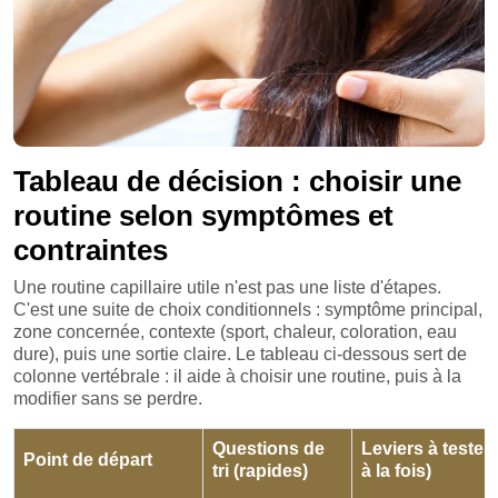
Tableau de décision : choisir une
routine selon symptômes et
contraintes
Une routine capillaire utile n'est pas une liste d'étapes.
C'est une suite de choix conditionnels : symptôme principal,
zone concernée, contexte (sport, chaleur, coloration, eau
dure), puis une sortie claire. Le tableau ci-dessous sert de
colonne vertébrale : il aide à choisir une routine, puis à la
modifier sans se perdre.
Questions de
Leviers à tester 
Point de départ
tri (rapides)
à la fois)