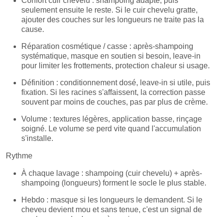
Confort cuir chevelu : shampoing adapté, puis
seulement ensuite le reste. Si le cuir chevelu gratte,
ajouter des couches sur les longueurs ne traite pas la
cause.
Réparation cosmétique / casse : après-shampoing
systématique, masque en soutien si besoin, leave-in
pour limiter les frottements, protection chaleur si usage.
Définition : conditionnement dosé, leave-in si utile, puis
fixation. Si les racines s'affaissent, la correction passe
souvent par moins de couches, pas par plus de crème.
Volume : textures légères, application basse, rinçage
soigné. Le volume se perd vite quand l'accumulation
s'installe.
Rythme
À chaque lavage : shampoing (cuir chevelu) + après-
shampoing (longueurs) forment le socle le plus stable.
Hebdo : masque si les longueurs le demandent. Si le
cheveu devient mou et sans tenue, c'est un signal de