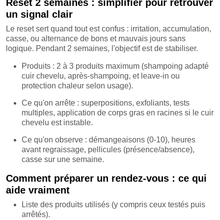
Reset 2 semaines : simplifier pour retrouver
un signal clair
Le reset sert quand tout est confus : irritation, accumulation,
casse, ou alternance de bons et mauvais jours sans
logique. Pendant 2 semaines, l'objectif est de stabiliser.
Produits : 2 à 3 produits maximum (shampoing adapté
cuir chevelu, après-shampoing, et leave-in ou
protection chaleur selon usage).
Ce qu'on arrête : superpositions, exfoliants, tests
multiples, application de corps gras en racines si le cuir
chevelu est instable.
Ce qu'on observe : démangeaisons (0-10), heures
avant regraissage, pellicules (présence/absence),
casse sur une semaine.
Comment préparer un rendez-vous : ce qui
aide vraiment
Liste des produits utilisés (y compris ceux testés puis
arrêtés).